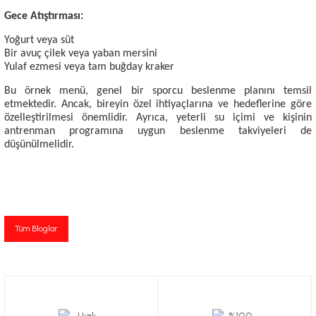
Gece Atıştırması:
Yoğurt veya süt
Bir avuç çilek veya yaban mersini
Yulaf ezmesi veya tam buğday kraker
Bu örnek menü, genel bir sporcu beslenme planını temsil
etmektedir. Ancak, bireyin özel ihtiyaçlarına ve hedeflerine göre
özelleştirilmesi önemlidir. Ayrıca, yeterli su içimi ve kişinin
antrenman programına uygun beslenme takviyeleri de
düşünülmelidir.
Tüm Bloglar