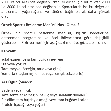
2500 kalori arasında değişebilirken, erkekler için bu miktar 2000
ila 3000 kalori arasında değişebilir. Sporcularda ise bu değerler,
antrenman yoğunluğuna ve türüne bağlı olarak daha yüksek
olabilir.
Örnek Sporcu Beslenme Menüsü Nasıl Olmalı?
Örnek bir sporcu beslenme menüsü, kişinin hedeflerine,
antrenman programına ve özel ihtiyaçlarına göre değişiklik
gösterebilir. Fikir vermesi için aşağıdaki menüye göz atabilirsiniz.
Kahvaltı:
Yulaf ezmesi veya tam buğday gevreği
Süt veya yoğurt
Taze meyve (örneğin, muz veya çilek)
Yumurta (haşlanmış, omlet veya karışık sebzelerle)
Ara Öğün (Snack):
Badem veya fındık
Taze sebzeler (örneğin, havuç veya salatalık dilimleri)
Bir dilim tam buğday ekmeği veya tam buğday kraker
Protein içeceği veya yoğurt