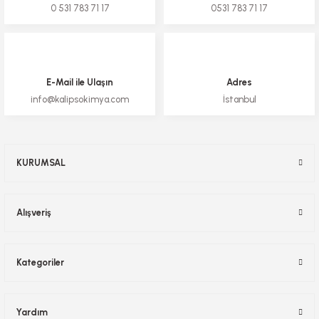
0 531 783 71 17
0531 783 71 17
E-Mail ile Ulaşın
Adres
info@kalipsokimya.com
İstanbul
KURUMSAL
Alışveriş
Kategoriler
Yardım