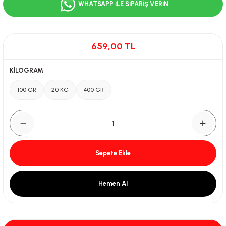
WHATSAPP İLE SİPARİŞ VERİN
659,00 TL
KİLOGRAM
100 GR
20 KG
400 GR
Sepete Ekle
Hemen Al