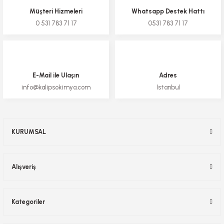
Müşteri Hizmeleri
Whatsapp Destek Hattı
0 531 783 71 17
0531 783 71 17
E-Mail ile Ulaşın
Adres
info@kalipsokimya.com
İstanbul
KURUMSAL
Alışveriş
Kategoriler