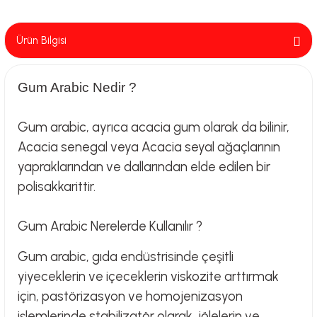
Ürün Bilgisi
Gum Arabic Nedir ?
Gum arabic, ayrıca acacia gum olarak da bilinir,
Acacia senegal veya Acacia seyal ağaçlarının
yapraklarından ve dallarından elde edilen bir
polisakkarittir.
Gum Arabic Nerelerde Kullanılır ?
Gum arabic, gıda endüstrisinde çeşitli
yiyeceklerin ve içeceklerin viskozite arttırmak
için, pastörizasyon ve homojenizasyon
işlemlerinde stabilizatör olarak, jölelerin ve