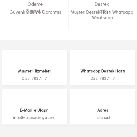
Güvenli Ödeme Garantisi
Müşteri Destek Hattı Whatsapp
Gönder
Müşteri Hizmeleri
Whatsapp Destek Hattı
0 531 783 71 17
0531 783 71 17
E-Mail ile Ulaşın
Adres
info@kalipsokimya.com
İstanbul